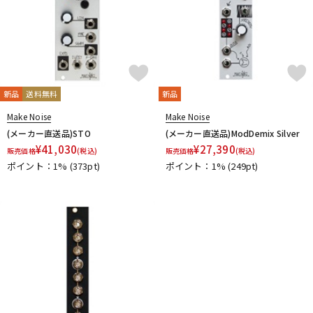
新品
送料無料
新品
Make Noise
Make Noise
(メーカー直送品)STO
(メーカー直送品)ModDemix Silver
¥
41,030
¥
27,390
販売価格
(税込)
販売価格
(税込)
ポイント：1%
(373pt)
ポイント：1%
(249pt)