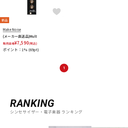
新品
Make Noise
(メーカー直送品)Mult
¥
7,590
販売価格
(税込)
ポイント：1%
(69pt)
1
RANKING
シンセサイザー・電子楽器 ランキング