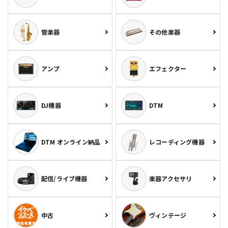
管楽器
その他楽器
アンプ
エフェクター
DJ機器
DTM
DTM オンライン納品
レコーディング機器
配信/ライブ機器
楽器アクセサリ
中古
ヴィンテージ