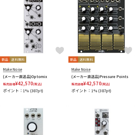
新品
送料無料
新品
送料無料
Make Noise
Make Noise
(メーカー直送品)Optomix
(メーカー直送品)Pressure Points
¥
42,570
¥
42,570
販売価格
(税込)
販売価格
(税込)
ポイント：1%
(387pt)
ポイント：1%
(387pt)