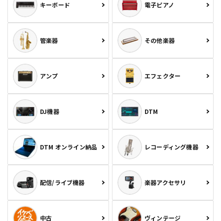
キーボード
電子ピアノ
管楽器
その他楽器
アンプ
エフェクター
DJ機器
DTM
DTM オンライン納品
レコーディング機器
配信/ライブ機器
楽器アクセサリ
中古
ヴィンテージ