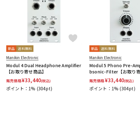
新品
送料無料
新品
送料無料
Manikin Electronic
Manikin Electronic
Modul 4 Dual Headphone Amplifier
Modul 5 Phono Pre-Amp
【お取り寄せ商品】
bsonic-Filter【お取
¥
33,440
¥
33,440
販売価格
販売価格
(税込)
(税込)
ポイント：1%
(304pt)
ポイント：1%
(304pt)