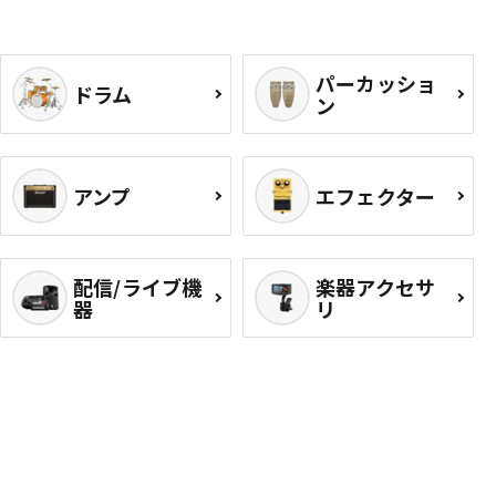
パーカッショ
ドラム
ン
アンプ
エフェクター
配信/ライブ機
楽器アクセサ
器
リ