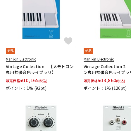
DJ機器
DTM
中古
ヴィンテー
新品
新品
Manikin Electronic
Manikin Electronic
Vintage Collection 【メモトロン
Vintage Collection
専用拡張音色ライブラリ】
ン専用拡張音色ライブラ
¥
10,165
¥
13,860
販売価格
販売価格
(税込)
(税込)
ポイント：1%
(92pt)
ポイント：1%
(126pt)