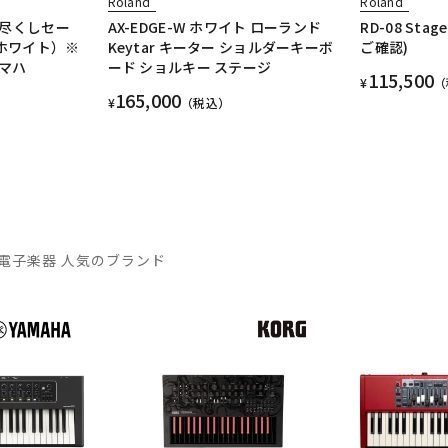
Roland
Roland
り尽くしセー
AX-EDGE-W ホワイト ローランド
RD-08 Sta
H(ホワイト）※
Keytar キーター ショルダーキーボ
ご確認)
マハ
ード ショルキー ステージ
115,500
¥
（
165,000
¥
（税込）
電子楽器 人気のブランド