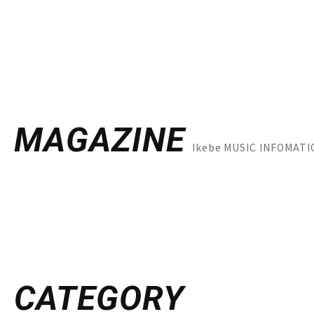
MAGAZINE
Ikebe MUSIC INF
CATEGORY