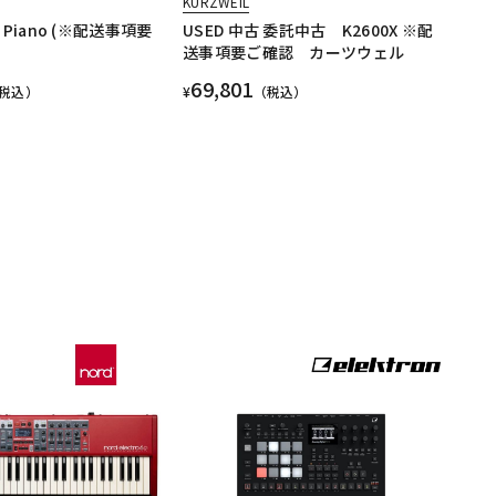
KURZWEIL
ge Piano (※配送事項要
USED 中古 委託中古 K2600X ※配
送事項要ご確認 カーツウェル
69,801
税込）
¥
（税込）