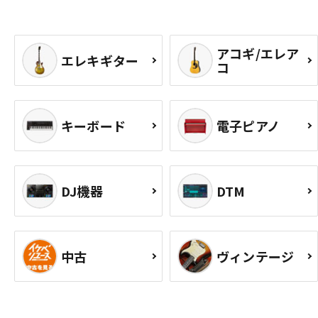
アコギ/エレア
エレキギター
コ
キーボード
電子ピアノ
DJ機器
DTM
中古
ヴィンテージ