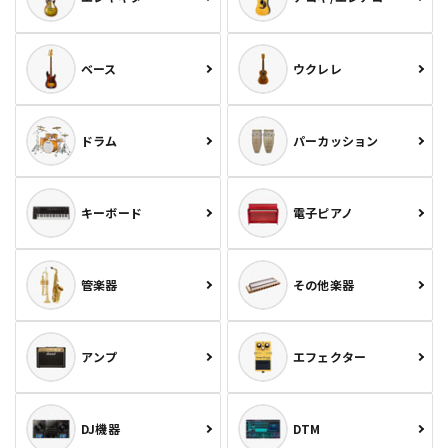
ベース
ウクレレ
ドラム
パーカッション
キーボード
電子ピアノ
管楽器
その他楽器
アンプ
エフェクター
DJ機器
DTM