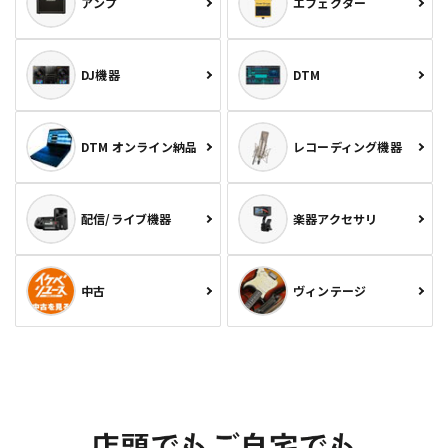
アンプ
エフェクター
DJ機器
DTM
DTM オンライン納品
レコーディング機器
配信/ライブ機器
楽器アクセサリ
中古
ヴィンテージ