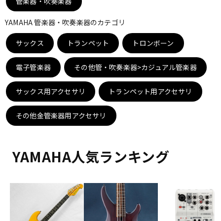
管楽器・吹奏楽器
DTM オンライン納品
レコーディング機器
YAMAHA 管楽器・吹奏楽器のカテゴリ
サックス
配信/ライブ機器
トランペット
トロンボーン
楽器アクセサリ
電子管楽器
その他管・吹奏楽器>カジュアル管楽器
中古
ヴィンテージ
サックス用アクセサリ
トランペット用アクセサリ
その他金管楽器用アクセサリ
YAMAHA人気ランキング