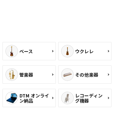
ベース
ウクレレ
管楽器
その他楽器
DTM オンライ
レコーディン
ン納品
グ機器