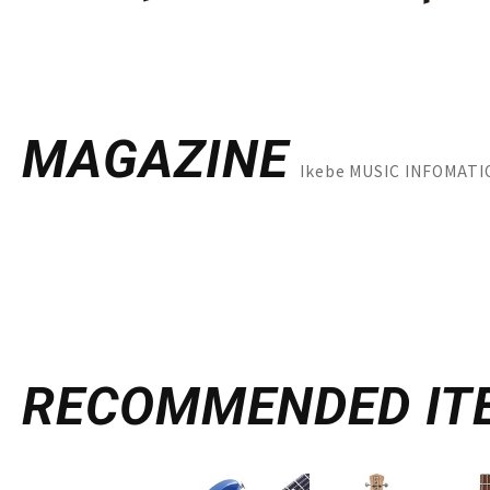
MAGAZINE
Ikebe MUSIC INFO
RECOMMENDED
IT