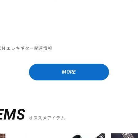
MATION エレキギター関連情報
MORE
EMS
オススメアイテム