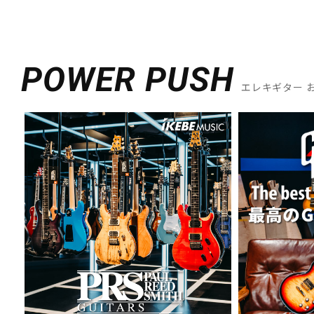
POWER PUSH
エレキギター 