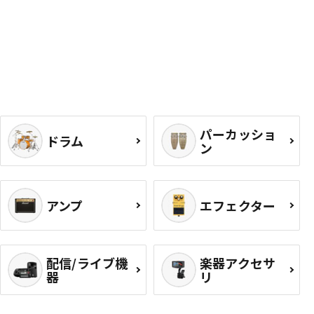
パーカッショ
ドラム
ン
アンプ
エフェクター
配信/ライブ機
楽器アクセサ
器
リ