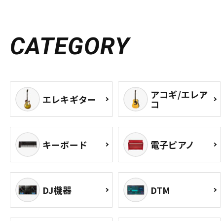
CATEGORY
アコギ/エレア
エレキギター
コ
キーボード
電子ピアノ
DJ機器
DTM