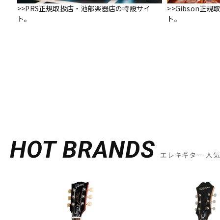
>>PRS正規取扱店・池部楽器店の特設サイ
>>Gibson
ト。
ト。
HOT BRANDS
エレキギター 人