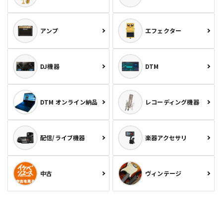
アンプ
エフェクター
DJ機器
DTM
DTM オンライン納品
レコーディング機器
配信/ライブ機器
楽器アクセサリ
中古
ヴィンテージ