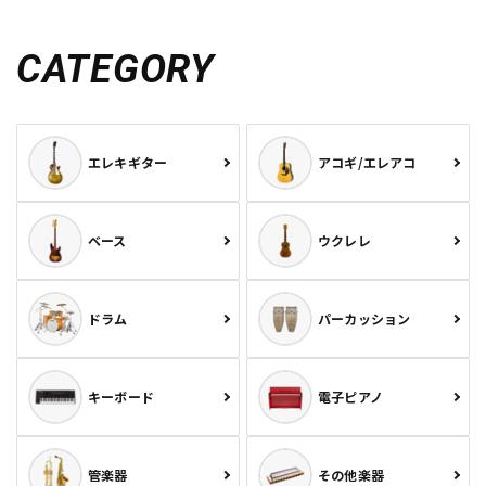
CATEGORY
エレキギター
アコギ/エレアコ
ベース
ウクレレ
ドラム
パーカッション
キーボード
電子ピアノ
管楽器
その他楽器