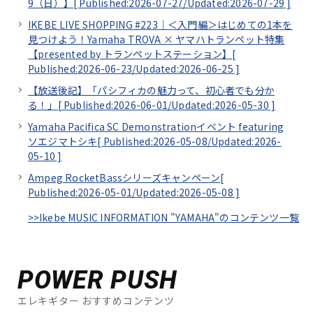
9（日）】[
Published:2026-07-27/
Updated:2026-07-29
]
IKEBE LIVE SHOPPING #223｜＜入門編＞はじめての1本を
見つけよう！Yamaha TROVA × ヤマハトランペット特集
【presented by トランペットステーション】[
Published:2026-06-23/
Updated:2026-06-25
]
【放送後記】「パシフィカの魅力って、初心者でも分か
る！」[
Published:2026-06-01/
Updated:2026-05-30
]
Yamaha Pacifica SC Demonstrationイベント featuring
ソエジマトシキ[
Published:2026-05-08/
Updated:2026-
05-10
]
Ampeg RocketBassシリーズキャンペーン[
Published:2026-05-01/
Updated:2026-05-08
]
>>Ikebe MUSIC INFORMATION "YAMAHA"のコンテンツ一覧
POWER PUSH
エレキギター おすすめコンテンツ