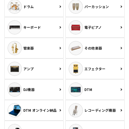
ドラム
パーカッション
キーボード
電子ピアノ
管楽器
その他楽器
アンプ
エフェクター
DJ機器
DTM
DTM オンライン納品
レコーディング機器