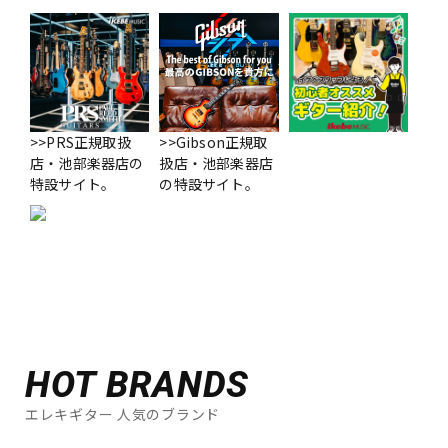
>>PRS正規取扱
>>Gibson正規取
店・池部楽器店の
扱店・池部楽器店
特設サイト。
の特設サイト。
HOT BRANDS
エレキギター 人気のブランド