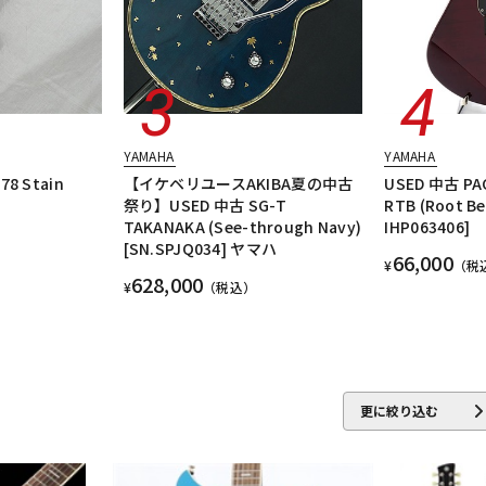
YAMAHA
YAMAHA
78 Stain
【イケベリユースAKIBA夏の中古
USED 中古 PAC
祭り】USED 中古 SG-T
RTB (Root Be
TAKANAKA (See-through Navy)
IHP063406]
[SN.SPJQ034] ヤマハ
66,000
¥
（税
628,000
¥
（税込）
更に絞り込む