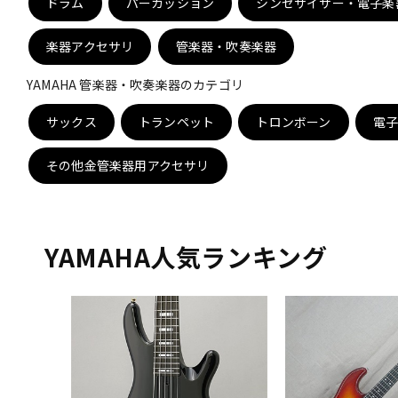
ドラム
パーカッション
シンセサイザー・電子楽
DJ機器
DTM
楽器アクセサリ
管楽器・吹奏楽器
YAMAHA 管楽器・吹奏楽器のカテゴリ
中古
ヴィンテー
サックス
トランペット
トロンボーン
電
その他金管楽器用アクセサリ
YAMAHA人気ランキング