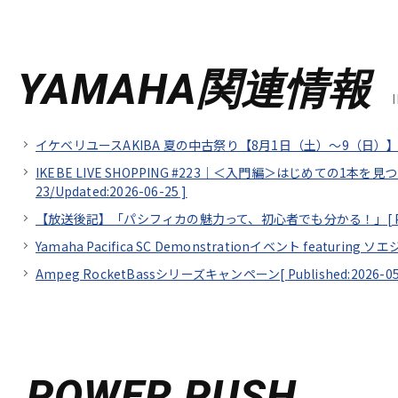
YAMAHA関連情報
イケベリユースAKIBA 夏の中古祭り【8月1日（土）～9（日）】
IKEBE LIVE SHOPPING #223｜＜入門編＞はじめての1本を
23/
Updated:2026-06-25
]
【放送後記】「パシフィカの魅力って、初心者でも分かる！」[
Yamaha Pacifica SC Demonstrationイベント featuring 
Ampeg RocketBassシリーズキャンペーン[
Published:2026-0
POWER PUSH