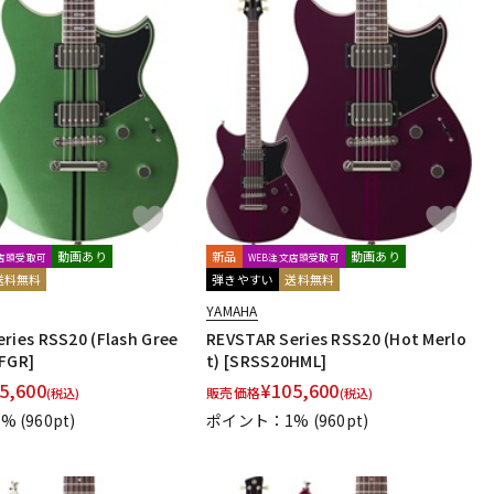
動画あり
新品
動画あり
文店頭受取可
WEB注文店頭受取可
送料無料
弾きやすい
送料無料
YAMAHA
ries RSS20 (Flash Gree
REVSTAR Series RSS20 (Hot Merlo
FGR]
t) [SRSS20HML]
5,600
¥
105,600
販売価格
(税込)
(税込)
1%
(960pt)
ポイント：1%
(960pt)