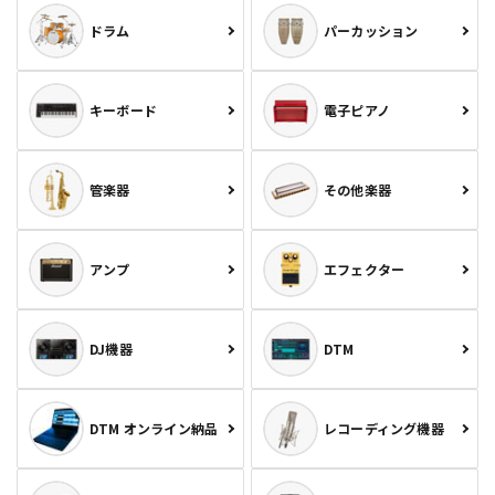
ドラム
パーカッション
キーボード
電子ピアノ
管楽器
その他楽器
アンプ
エフェクター
DJ機器
DTM
DTM オンライン納品
レコーディング機器