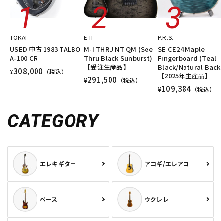
TOKAI
E-II
P.R.S.
USED 中古 1983 TALBO
M-I THRU NT QM (See
SE CE24 Maple
A-100 CR
Thru Black Sunburst)
Fingerboard (Teal
【受注生産品】
Black/Natural Back
308,000
¥
（税込）
【2025年生産品】
291,500
¥
（税込）
109,384
¥
（税込）
CATEGORY
エレキギター
アコギ/エレアコ
ベース
ウクレレ