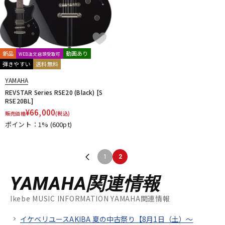
新品
動画あり
WEB注文店頭受取可
弾きやすい
送料無料
YAMAHA
REVSTAR Series RSE20 (Black) [S
RSE20BL]
¥
66,000
販売価格
(税込)
ポイント：1%
(600pt)
1
2
YAMAHA関連情報
Ikebe MUSIC INFORMATION YAMAHA関連情報
イケベリユースAKIBA 夏の中古祭り【8月1日（土）～