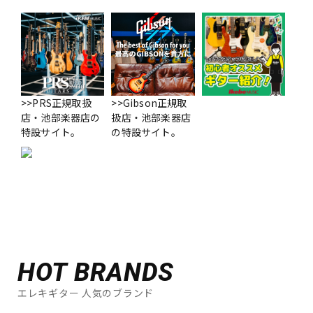
>>PRS正規取扱
>>Gibson正規取
店・池部楽器店の
扱店・池部楽器店
特設サイト。
の特設サイト。
HOT BRANDS
エレキギター 人気のブランド