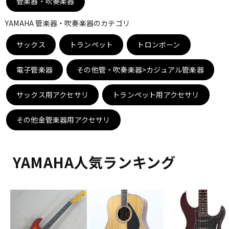
管楽器・吹奏楽器
DTM オンライン納品
レコーディング機器
YAMAHA 管楽器・吹奏楽器のカテゴリ
サックス
配信/ライブ機器
トランペット
トロンボーン
楽器アクセサリ
電子管楽器
その他管・吹奏楽器>カジュアル管楽器
中古
ヴィンテージ
サックス用アクセサリ
トランペット用アクセサリ
その他金管楽器用アクセサリ
YAMAHA人気ランキング