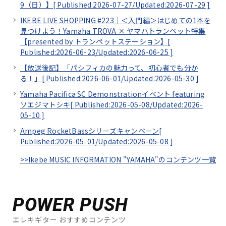
9（日）】[
Published:2026-07-27/
Updated:2026-07-29
]
IKEBE LIVE SHOPPING #223｜＜入門編＞はじめての1本を
見つけよう！Yamaha TROVA × ヤマハトランペット特集
【presented by トランペットステーション】[
Published:2026-06-23/
Updated:2026-06-25
]
【放送後記】「パシフィカの魅力って、初心者でも分か
る！」[
Published:2026-06-01/
Updated:2026-05-30
]
Yamaha Pacifica SC Demonstrationイベント featuring
ソエジマトシキ[
Published:2026-05-08/
Updated:2026-
05-10
]
Ampeg RocketBassシリーズキャンペーン[
Published:2026-05-01/
Updated:2026-05-08
]
>>Ikebe MUSIC INFORMATION "YAMAHA"のコンテンツ一覧
POWER PUSH
エレキギター おすすめコンテンツ