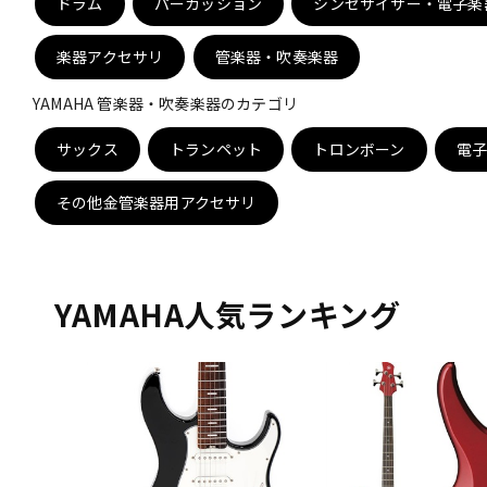
ドラム
パーカッション
シンセサイザー・電子楽
DJ機器
DTM
楽器アクセサリ
管楽器・吹奏楽器
YAMAHA 管楽器・吹奏楽器のカテゴリ
中古
ヴィンテー
サックス
トランペット
トロンボーン
電
その他金管楽器用アクセサリ
YAMAHA人気ランキング