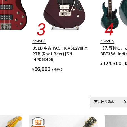
YAMAHA
YAMAHA
USED 中古 PACIFICA612VIIFM
【入荷待ち、
RTB (Root Beer) [SN.
BB735A (Indi
IHP063406]
124,300
¥
（
66,000
¥
（税込）
更に絞り込む