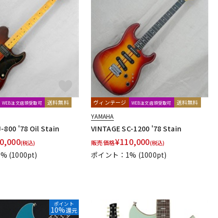
送料無料
ヴィンテージ
送料無料
WEB注文店頭受取可
WEB注文店頭受取可
YAMAHA
-800 '78 Oil Stain
VINTAGE SC-1200 '78 Stain
0,000
¥
110,000
販売価格
(税込)
(税込)
1%
(1000pt)
ポイント：1%
(1000pt)
ポイント
10%
還元