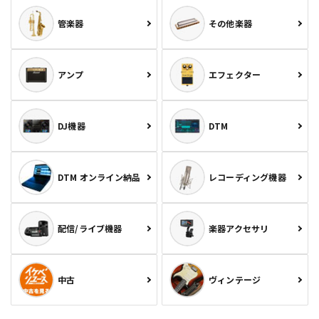
管楽器
その他楽器
アンプ
エフェクター
DJ機器
DTM
DTM オンライン納品
レコーディング機器
配信/ライブ機器
楽器アクセサリ
中古
ヴィンテージ