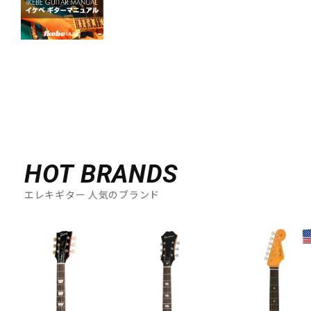
DTM オンライン納品
レコーディング機器
配信/ライブ機器
楽器アクセサリ
中古
ヴィンテージ
HOT BRANDS
エレキギター 人気のブランド