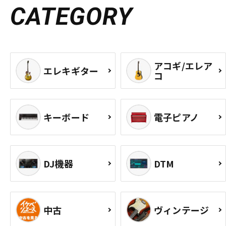
CATEGORY
アコギ/エレア
エレキギター
コ
キーボード
電子ピアノ
DJ機器
DTM
中古
ヴィンテージ