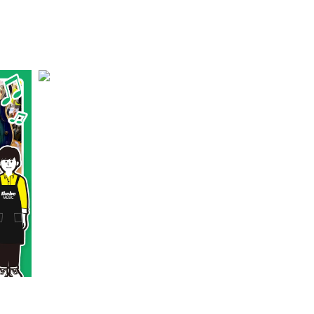
配信/ライブ
楽器アクセサ
機器
リ