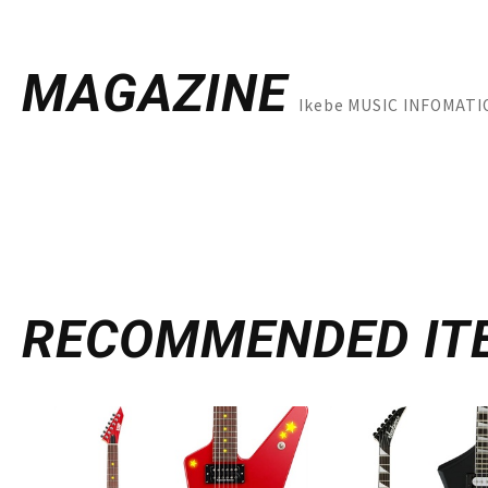
MAGAZINE
Ikebe MUSIC INFO
RECOMMENDED
IT