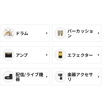
パーカッショ
ドラム
ン
アンプ
エフェクター
配信/ライブ機
楽器アクセサ
器
リ