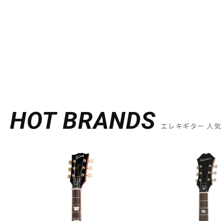
HOT BRANDS
エレキギター 人