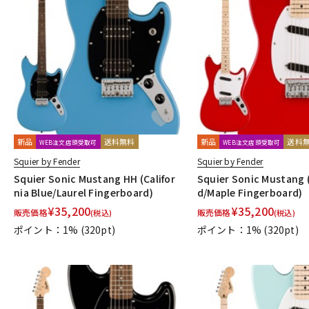
新品
送料無料
新品
送料
WEB注文店頭受取可
WEB注文店頭受取可
Squier by Fender
Squier by Fender
Squier Sonic Mustang HH (Califor
Squier Sonic Mustang 
nia Blue/Laurel Fingerboard)
d/Maple Fingerboard)
¥
35,200
¥
35,200
販売価格
販売価格
(税込)
(税込)
ポイント：1%
(320pt)
ポイント：1%
(320pt)