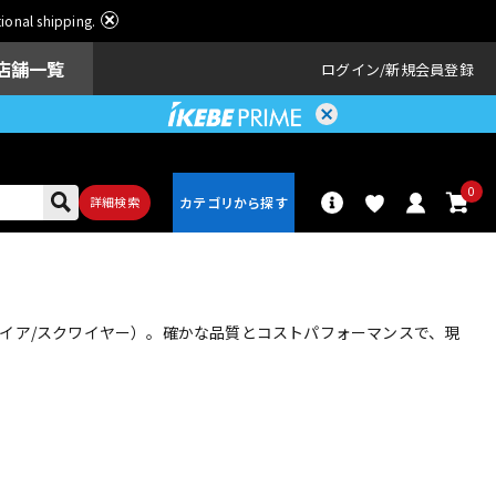
ational shipping.
店舗一覧
ログイン
新規会員登録
0
詳細検索
パーカッショ
ドラム
ン
クワイア/スクワイヤー）。確かな品質とコストパフォーマンスで、現
アンプ
エフェクター