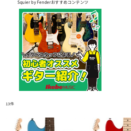
Squier by Fenderおすすめコンテンツ
DJ機器
DTM
中古
ヴィンテー
13
件