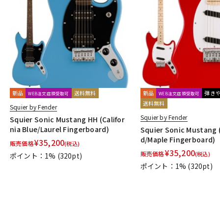
新品
送料無料
新品
弾き
WEB注文店頭受取可
WEB注文店頭受取可
送料無料
Squier by Fender
Squier by Fender
Squier Sonic Mustang HH (Califor
nia Blue/Laurel Fingerboard)
Squier Sonic Mustang 
d/Maple Fingerboard)
¥
35,200
販売価格
(税込)
¥
35,200
販売価格
(税込)
ポイント：1%
(320pt)
ポイント：1%
(320pt)