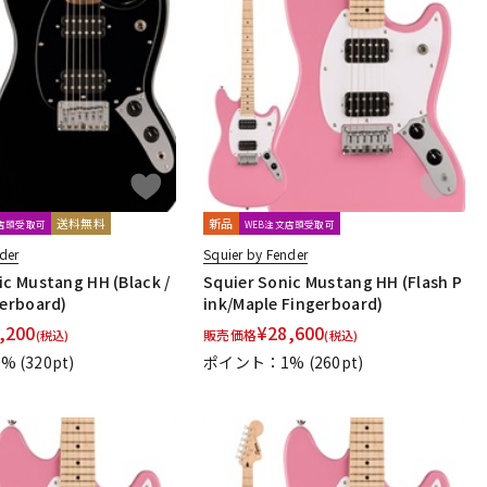
送料無料
新品
文店頭受取可
WEB注文店頭受取可
der
Squier by Fender
ic Mustang HH (Black /
Squier Sonic Mustang HH (Flash P
gerboard)
ink/Maple Fingerboard)
,200
¥
28,600
販売価格
(税込)
(税込)
1%
(320pt)
ポイント：1%
(260pt)