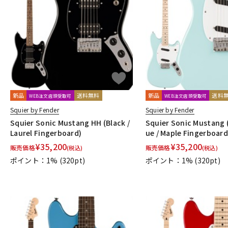
新品
送料無料
新品
送料
WEB注文店頭受取可
WEB注文店頭受取可
Squier by Fender
Squier by Fender
Squier Sonic Mustang HH (Black /
Squier Sonic Mustang 
Laurel Fingerboard)
ue / Maple Fingerboard
¥
35,200
¥
35,200
販売価格
販売価格
(税込)
(税込)
ポイント：1%
(320pt)
ポイント：1%
(320pt)