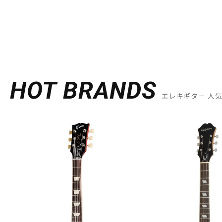
HOT BRANDS
エレキギター 人