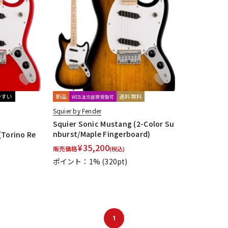
やすい
新品
送料無料
WEB注文店頭受取可
Squier by Fender
Squier Sonic Mustang (2-Color Su
nburst/Maple Fingerboard)
(Torino Re
¥
35,200
販売価格
(税込)
ポイント：1%
(320pt)
1