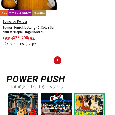
新品
送料無料
WEB注文店頭受取可
Squier by Fender
Squier Sonic Mustang (2-Color Su
nburst/Maple Fingerboard)
¥
35,200
販売価格
(税込)
ポイント：1%
(320pt)
1
POWER PUSH
エレキギター おすすめコンテンツ