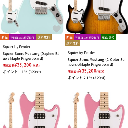
新品
送料無料
新品
動画あり
WEB注文店頭受取可
WEB注文店頭受取可
送料無料
Squier by Fender
Squier by Fender
Squier Sonic Mustang (Daphne Bl
ue / Maple Fingerboard)
Squier Sonic Mustang (2-Color Su
¥
35,200
nburst/Maple Fingerboard)
販売価格
(税込)
¥
35,200
ポイント：1%
(320pt)
販売価格
(税込)
ポイント：1%
(320pt)