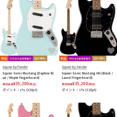
新品
送料無料
新品
送料無料
WEB注文店頭受取可
WEB注文店頭受取可
Squier by Fender
Squier by Fender
Squier Sonic Mustang (Daphne Bl
Squier Sonic Mustang HH (Black /
ue / Maple Fingerboard)
Laurel Fingerboard)
¥
35,200
¥
35,200
販売価格
(税込)
販売価格
(税込)
ポイント：1%
(320pt)
ポイント：1%
(320pt)