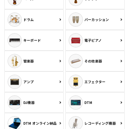
ドラム
パーカッション
キーボード
電子ピアノ
管楽器
その他楽器
アンプ
エフェクター
DJ機器
DTM
DTM オンライン納品
レコーディング機器