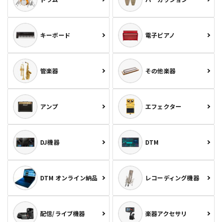
キーボード
電子ピアノ
管楽器
その他楽器
アンプ
エフェクター
DJ機器
DTM
DTM オンライン納品
レコーディング機器
配信/ライブ機器
楽器アクセサリ