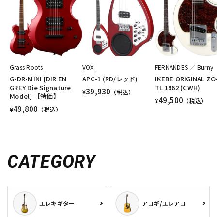
Grass Roots
VOX
FERNANDES ／ Burny
G-DR-MINI [DIR EN
APC-1 (RD/レッド)
IKEBE ORIGINAL ZO
GREY Die Signature
TL 1962 (CWH)
39,930
¥
（税込）
Model] 【特価】
49,500
¥
（税込）
49,800
¥
（税込）
CATEGORY
エレキギター
アコギ/エレアコ