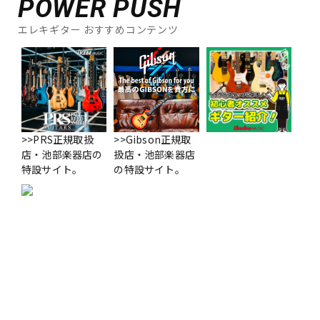
POWER PUSH
エレキギター おすすめコンテンツ
>>PRS正規取扱
>>Gibson正規取
店・池部楽器店の
扱店・池部楽器店
特設サイト。
の特設サイト。