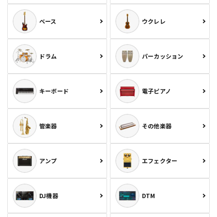
ベース
ウクレレ
ドラム
パーカッション
キーボード
電子ピアノ
管楽器
その他楽器
アンプ
エフェクター
DJ機器
DTM