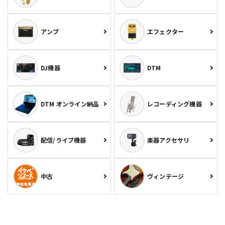
アンプ
エフェクター
DJ機器
DTM
DTM オンライン納品
レコーディング機器
配信/ライブ機器
楽器アクセサリ
中古
ヴィンテージ