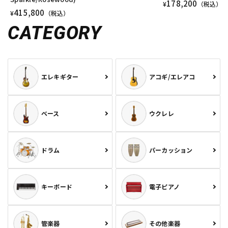
178,200
¥
（税込）
415,800
¥
（税込）
CATEGORY
エレキギター
アコギ/エレアコ
ベース
ウクレレ
ドラム
パーカッション
キーボード
電子ピアノ
管楽器
その他楽器