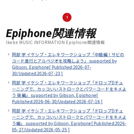
1
Epiphone関連情報
Ikebe MUSIC INFORMATION Epiphone関連情報
阿部 学 イケシブ・エレキワークショップ「中級編！サビの
コード進行とアルペジオを攻略しよう」 supported by
Gibson, Epiphone[
Published:2026-07-
30/
Updated:2026-07-23
]
阿部 学 イケシブ・エレキワークショップ「ドロップDチュ
ーニングで、カッコいいストロークとパワーコードをキメよ
う 後編」 supported by Gibson, Epiphone[
Published:2026-06-30/
Updated:2026-07-16
]
阿部 学 イケシブ・エレキワークショップ「ドロップDチュ
ーニングで、カッコいいストロークとパワーコードをキメよ
う編」 supported by Gibson, Epiphone[
Published:2026-
05-27/
Updated:2026-05-25
]