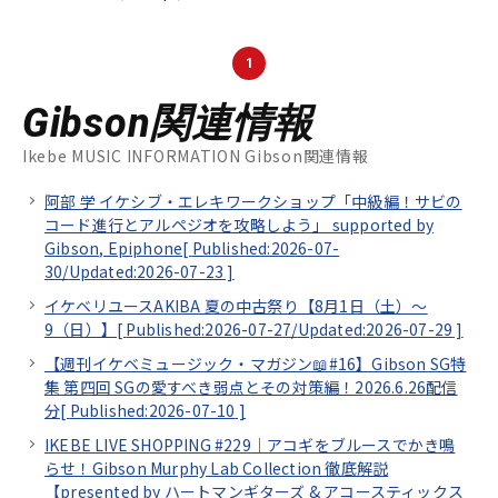
1
Gibson関連情報
Ikebe MUSIC INFORMATION Gibson関連情報
阿部 学 イケシブ・エレキワークショップ「中級編！サビの
コード進行とアルペジオを攻略しよう」 supported by
Gibson, Epiphone[
Published:2026-07-
30/
Updated:2026-07-23
]
イケベリユースAKIBA 夏の中古祭り【8月1日（土）～
9（日）】[
Published:2026-07-27/
Updated:2026-07-29
]
【週刊イケベミュージック・マガジン📖#16】Gibson SG特
集 第四回 SGの愛すべき弱点とその対策編！2026.6.26配信
分[
Published:2026-07-10
]
IKEBE LIVE SHOPPING #229｜アコギをブルースでかき鳴
らせ！Gibson Murphy Lab Collection 徹底解説
【presented by ハートマンギターズ & アコースティックス