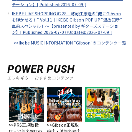
テーション】[
Published:2026-07-09
]
IKEBE LIVE SHOPPING #228｜寒河江康隆の“俺にGibson
を弾かせろ！” Vol.11｜IKEBE Gibson POP UP “温故知新”
直前スペシャル！～【presented by ギターズステーショ
ン】[
Published:2026-07-07/
Updated:2026-07-09
]
>>Ikebe MUSIC INFORMATION "Gibson"のコンテンツ一覧
POWER PUSH
エレキギター おすすめコンテンツ
>>PRS正規取扱
>>Gibson正規取
店・池部楽器店の
扱店・池部楽器店