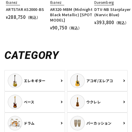
Ibanez
Ibanez
Duesenberg
ARTSTAR AS2000-BS
AR320-MBM (Midnight
DTV-NB Starplayer
Black Metallic) [SPOT
(Narvic Blue)
288,750
¥
（税込）
MODEL]
393,800
¥
（税込）
90,750
¥
（税込）
CATEGORY
エレキギター
アコギ/エレアコ
ベース
ウクレレ
ドラム
パーカッション