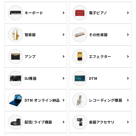
キーボード
電子ピアノ
管楽器
その他楽器
アンプ
エフェクター
DJ機器
DTM
DTM オンライン納品
レコーディング機器
配信/ライブ機器
楽器アクセサリ