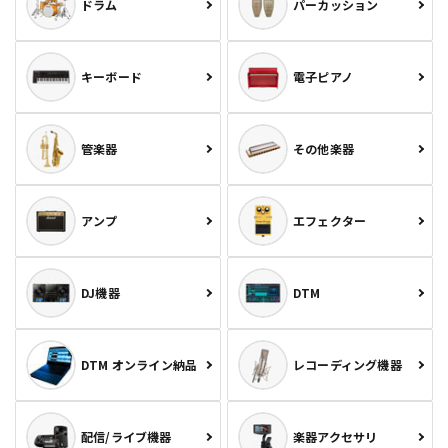
ドラム
パーカッション
キーボード
電子ピアノ
管楽器
その他楽器
アンプ
エフェクター
DJ機器
DTM
DTM オンライン納品
レコーディング機器
配信/ライブ機器
楽器アクセサリ