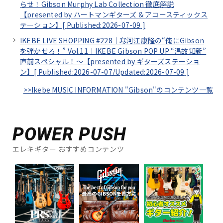
らせ！Gibson Murphy Lab Collection 徹底解説
【presented by ハートマンギターズ & アコースティックス
テーション】[
Published:2026-07-09
]
IKEBE LIVE SHOPPING #228｜寒河江康隆の“俺にGibson
を弾かせろ！” Vol.11｜IKEBE Gibson POP UP “温故知新”
直前スペシャル！～【presented by ギターズステーショ
ン】[
Published:2026-07-07/
Updated:2026-07-09
]
>>Ikebe MUSIC INFORMATION "Gibson"のコンテンツ一覧
POWER PUSH
エレキギター おすすめコンテンツ