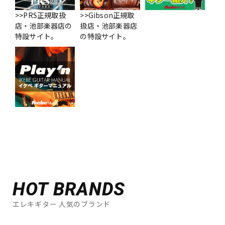
>>PRS正規取扱
>>Gibson正規取
店・池部楽器店の
扱店・池部楽器店
特設サイト。
の特設サイト。
HOT BRANDS
エレキギター 人気のブランド