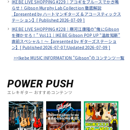
IKEBE LIVE SHOPPING #229｜アコギをブルースでかき鳴
らせ！Gibson Murphy Lab Collection 徹底解説
【presented by ハートマンギターズ & アコースティックス
テーション】[
Published:2026-07-09
]
IKEBE LIVE SHOPPING #228｜寒河江康隆の“俺にGibson
を弾かせろ！” Vol.11｜IKEBE Gibson POP UP “温故知新”
直前スペシャル！～【presented by ギターズステーショ
ン】[
Published:2026-07-07/
Updated:2026-07-09
]
>>Ikebe MUSIC INFORMATION "Gibson"のコンテンツ一覧
POWER PUSH
エレキギター おすすめコンテンツ