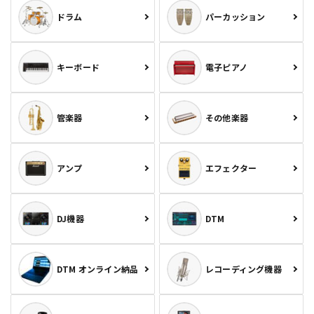
ドラム
パーカッション
キーボード
電子ピアノ
管楽器
その他楽器
アンプ
エフェクター
DJ機器
DTM
DTM オンライン納品
レコーディング機器