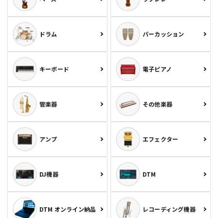
ドラム
パーカッション
キーボード
電子ピアノ
管楽器
その他楽器
アンプ
エフェクター
DJ機器
DTM
DTM オンライン納品
レコーディング機器