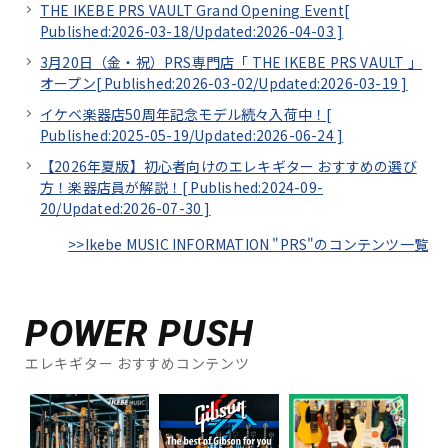
THE IKEBE PRS VAULT Grand Opening Event[
Published:2026-03-18/
Updated:2026-04-03
]
3月20日（金・祝）PRS専門店「 THE IKEBE PRS VAULT 」
オープン[
Published:2026-03-02/
Updated:2026-03-19
]
イケベ楽器店50周年記念モデル続々入荷中！[
Published:2025-05-19/
Updated:2026-06-24
]
【2026年夏版】初心者向けのエレキギター おすすめの選び
方！楽器店員が解説！[
Published:2024-09-
20/
Updated:2026-07-30
]
>>Ikebe MUSIC INFORMATION "PRS"のコンテンツ一覧
POWER PUSH
エレキギター おすすめコンテンツ