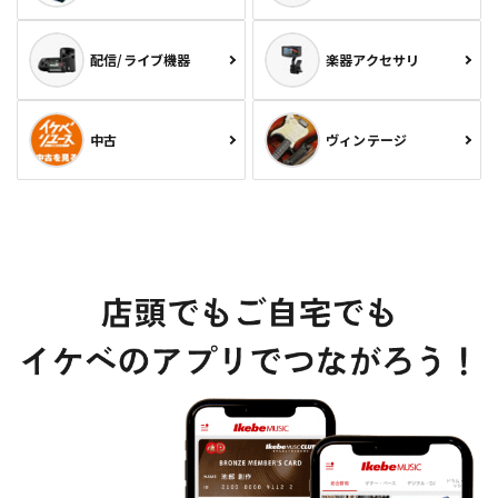
配信/ライブ機器
楽器アクセサリ
中古
ヴィンテージ