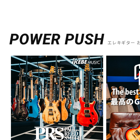
POWER PUSH
エレキギター 