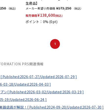
生産品】
,250
¥173,250
メーカー希望小売価格
（税込）
（税込）
¥
138,600
販売価格
(税込)
ポイント：0%
(0pt)
1
INFORMATION PRS関連情報
[
Published:2026-07-27/
Updated:2026-07-29
]
6-03-18/
Updated:2026-04-03
]
ープン[
Published:2026-03-02/
Updated:2026-03-19
]
05-19/
Updated:2026-06-24
]
！楽器店員が解説！[
Published:2024-09-20/
Updated:2026-07-30
]