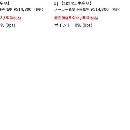
生産品】
5] 【2024年生産品】
¥514,800
¥514,800
小売価格
メーカー希望小売価格
（税込）
（税込）
2,000
¥
352,000
販売価格
(税込)
(税込)
0%
(0pt)
ポイント：0%
(0pt)