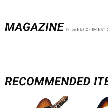
MAGAZINE
Ikebe MUSIC INFO
RECOMMENDED
IT