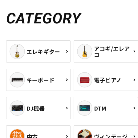
CATEGORY
アコギ/エレア
エレキギター
コ
キーボード
電子ピアノ
DJ機器
DTM
中古
ヴィンテージ