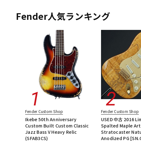
エレキギター
エレキギター/ストラトキャスター・STタイプ
DJ機器
DTM
エレキギター/ムスタング・MGタイプ
エレキギター/#American Vin
Fender人気ランキング
エレキギター/#American Performer
ベース
ギターアンプ・
中古
ヴィンテー
Fender Custom Shop
Fender Custom Shop
Ikebe 50th Anniversary
USED 中古 2016 Li
Custom Built Custom Classic
Spalted Maple Art
Jazz Bass V Heavy Relic
Stratocaster Nat
(SFAB3CS)
Anodized PG [SN.