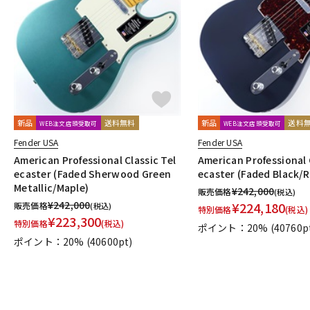
新品
送料無料
新品
送料
WEB注文店頭受取可
WEB注文店頭受取可
Fender USA
Fender USA
American Professional Classic Tel
American Professional 
ecaster (Faded Sherwood Green
ecaster (Faded Black/
Metallic/Maple)
¥
242,000
販売価格
(税込)
¥
242,000
¥
224,180
販売価格
(税込)
特別価格
(税込)
¥
223,300
特別価格
(税込)
ポイント：20%
(40760p
ポイント：20%
(40600pt)