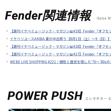
Fender関連情報
Ikebe 
【週刊イケベミュージック・マガジン📖#19】Fender「オフ
イケベリユースAKIBA 夏の中古祭り【8月1日（土）～9（日）】
【週刊イケベミュージック・マガジン📖#18】Fender「オ
【週刊イケベミュージック・マガジン📖#17】Fender「オ
IKEBE LIVE SHOPPING #221｜個性と歴史を宿した’70～’80sの
POWER PUSH
エレキギター 