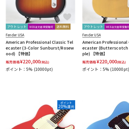
アウトレット
送料無料
アウトレット
WEB注文店頭受取可
WEB注文店頭受取
Fender USA
Fender USA
American Professional Classic Tel
American Professional 
ecaster (3-Color Sunburst/Rosew
ecaster (Butterscotch
ood) 【特価】
ple) 【特価】
¥
220,000
¥
220,000
販売価格
販売価格
(税込)
(税込)
ポイント：5%
(10000pt)
ポイント：5%
(10000pt
ポイント
20%
還元