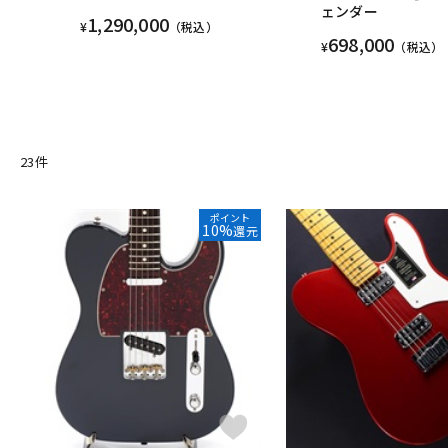
ェンダー
1,290,000
¥
（税込）
698,000
¥
（税込）
23
件
ポイント
10%
還元