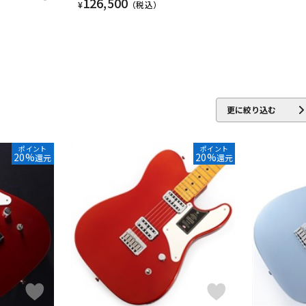
126,500
¥
（税込）
更に絞り込む
ポイント
ポイント
20%
20%
還元
還元