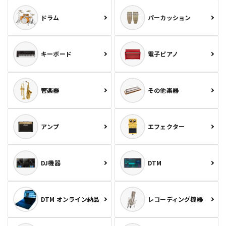
ドラム
パーカッション
キーボード
電子ピアノ
管楽器
その他楽器
アンプ
エフェクター
DJ機器
DTM
DTM オンライン納品
レコーディング機器