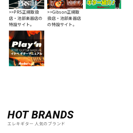
>>PRS正規取扱
>>Gibson正規取
店・池部楽器店の
扱店・池部楽器店
特設サイト。
の特設サイト。
HOT BRANDS
エレキギター 人気のブランド