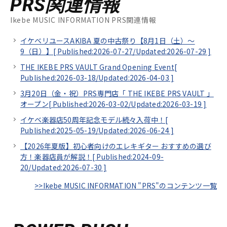
PRS関連情報
Ikebe MUSIC INFORMATION PRS関連情報
イケベリユースAKIBA 夏の中古祭り【8月1日（土）～
9（日）】[
Published:2026-07-27/
Updated:2026-07-29
]
THE IKEBE PRS VAULT Grand Opening Event[
Published:2026-03-18/
Updated:2026-04-03
]
3月20日（金・祝）PRS専門店「 THE IKEBE PRS VAULT 」
オープン[
Published:2026-03-02/
Updated:2026-03-19
]
イケベ楽器店50周年記念モデル続々入荷中！[
Published:2025-05-19/
Updated:2026-06-24
]
【2026年夏版】初心者向けのエレキギター おすすめの選び
方！楽器店員が解説！[
Published:2024-09-
20/
Updated:2026-07-30
]
>>Ikebe MUSIC INFORMATION "PRS"のコンテンツ一覧