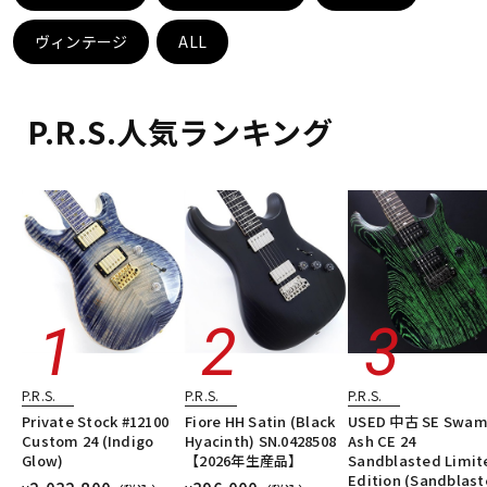
DTM オンライン納品
レコーディング機器
ヴィンテージ
ALL
配信/ライブ機器
楽器アクセサリ
P.R.S.人気ランキング
中古
ヴィンテージ
P.R.S.
P.R.S.
P.R.S.
Private Stock #12100
Fiore HH Satin (Black
USED 中古 SE Swa
Custom 24 (Indigo
Hyacinth) SN.0428508
Ash CE 24
Glow)
【2026年生産品】
Sandblasted Limit
Edition (Sandblas