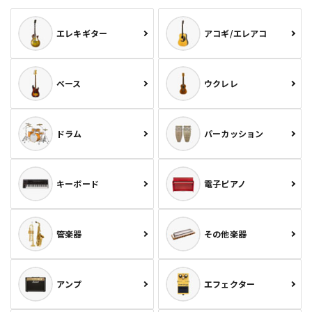
エレキギター
アコギ/エレアコ
ベース
ウクレレ
ドラム
パーカッション
キーボード
電子ピアノ
管楽器
その他楽器
アンプ
エフェクター