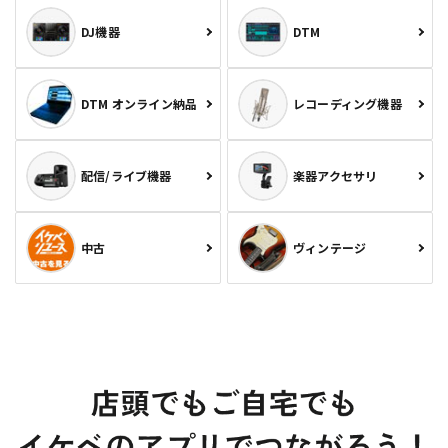
DJ機器
DTM
DTM オンライン納品
レコーディング機器
配信/ライブ機器
楽器アクセサリ
中古
ヴィンテージ