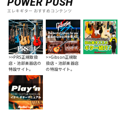
POWER PUSH
エレキギター おすすめコンテンツ
>>PRS正規取扱
>>Gibson正規取
店・池部楽器店の
扱店・池部楽器店
特設サイト。
の特設サイト。