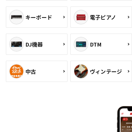
キーボード
電子ピアノ
DJ機器
DTM
中古
ヴィンテージ