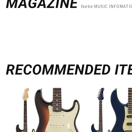
MAGAZINE
Ikebe MUSIC INFO
RECOMMENDED
IT