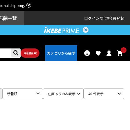
ational shipping.
店舗一覧
ログイン
新規会員登録
0
詳細検索
パーカッショ
ドラム
ン
新着順
在庫ありのみ表示
40 件表示
アンプ
エフェクター