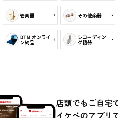
管楽器
その他楽器
DTM オンライ
レコーディン
ン納品
グ機器