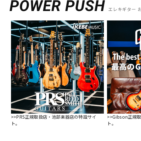
POWER PUSH
エレキギター 
>>PRS正規取扱店・池部楽器店の特設サイ
>>Gibson
ト。
ト。