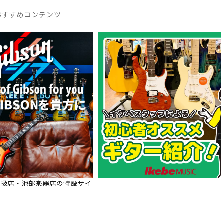
おすすめコンテンツ
正規取扱店・池部楽器店の特設サイ