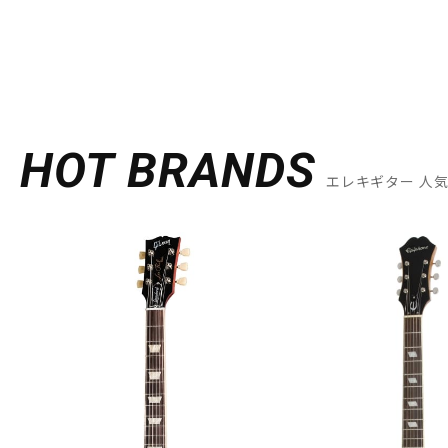
HOT BRANDS
エレキギター 人