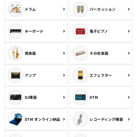
ドラム
パーカッション
キーボード
電子ピアノ
管楽器
その他楽器
アンプ
エフェクター
DJ機器
DTM
DTM オンライン納品
レコーディング機器