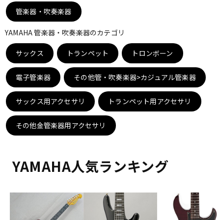
DTM オンライン納品
レコーディング機器
管楽器・吹奏楽器
YAMAHA 管楽器・吹奏楽器のカテゴリ
配信/ライブ機器
楽器アクセサリ
サックス
トランペット
トロンボーン
電子管楽器
その他管・吹奏楽器>カジュアル管楽器
中古
ヴィンテージ
サックス用アクセサリ
トランペット用アクセサリ
その他金管楽器用アクセサリ
YAMAHA人気ランキング