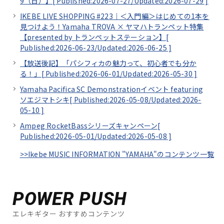
9（日）】[
Published:2026-07-27/
Updated:2026-07-29
]
IKEBE LIVE SHOPPING #223｜＜入門編＞はじめての1本を
見つけよう！Yamaha TROVA × ヤマハトランペット特集
【presented by トランペットステーション】[
Published:2026-06-23/
Updated:2026-06-25
]
【放送後記】「パシフィカの魅力って、初心者でも分か
る！」[
Published:2026-06-01/
Updated:2026-05-30
]
Yamaha Pacifica SC Demonstrationイベント featuring
ソエジマトシキ[
Published:2026-05-08/
Updated:2026-
05-10
]
Ampeg RocketBassシリーズキャンペーン[
Published:2026-05-01/
Updated:2026-05-08
]
>>Ikebe MUSIC INFORMATION "YAMAHA"のコンテンツ一覧
POWER PUSH
エレキギター おすすめコンテンツ