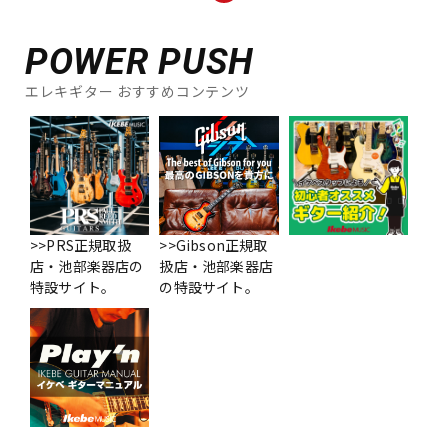
配信/ライブ機器
楽器アクセサリ
POWER PUSH
エレキギター おすすめコンテンツ
中古
ヴィンテージ
>>PRS正規取扱
>>Gibson正規取
店・池部楽器店の
扱店・池部楽器店
特設サイト。
の特設サイト。