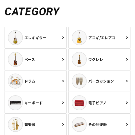
CATEGORY
エレキギター
アコギ/エレアコ
ベース
ウクレレ
ドラム
パーカッション
キーボード
電子ピアノ
管楽器
その他楽器