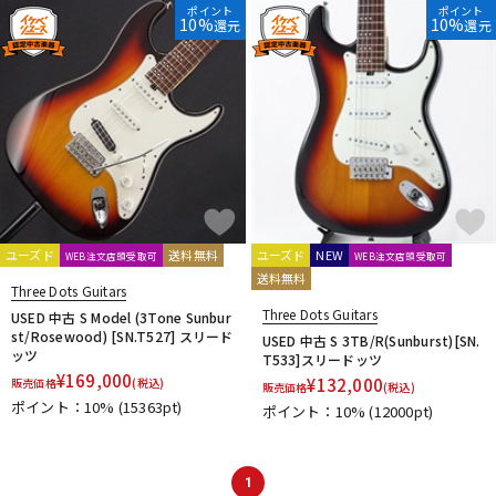
ポイント
ポイント
10%
10%
還元
還元
ドラム
パーカッション
キーボード
電子ピアノ
管楽器
その他楽器
ユーズド
送料無料
ユーズド
NEW
WEB注文店頭受取可
WEB注文店頭受取可
送料無料
アンプ
エフェクター
Three Dots Guitars
Three Dots Guitars
USED 中古 S Model (3Tone Sunbur
st/Rosewood) [SN.T527] スリード
USED 中古 S 3TB/R(Sunburst)[SN.
ッツ
T533]スリードッツ
DJ機器
DTM
¥
169,000
¥
132,000
販売価格
(税込)
販売価格
(税込)
ポイント：10%
(15363pt)
ポイント：10%
(12000pt)
DTM オンライン納品
レコーディング機器
1