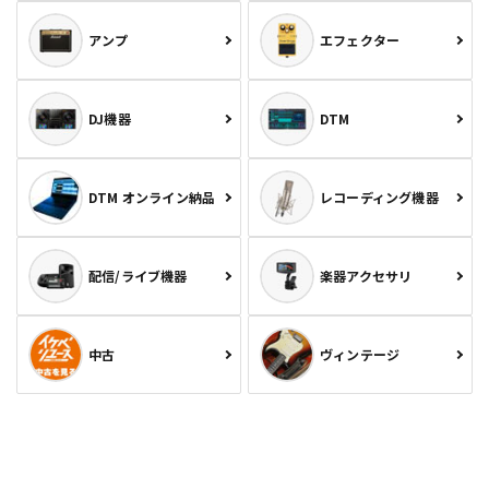
アンプ
エフェクター
DJ機器
DTM
DTM オンライン納品
レコーディング機器
配信/ライブ機器
楽器アクセサリ
中古
ヴィンテージ