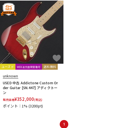
ユーズド
送料無料
WEB注文店頭受取可
unknown
USED 中古 Addictone Custom Or
der Guitar [SN.447] アディクトー
ン
¥
352,000
販売価格
(税込)
ポイント：1%
(3200pt)
1