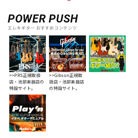
POWER PUSH
エレキギター おすすめコンテンツ
>>PRS正規取扱
>>Gibson正規取
店・池部楽器店の
扱店・池部楽器店
特設サイト。
の特設サイト。