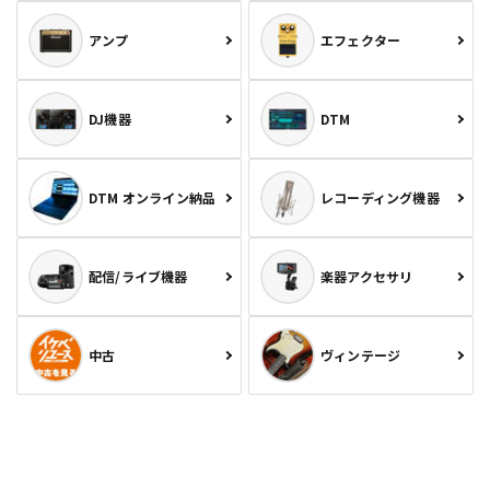
アンプ
エフェクター
DJ機器
DTM
DTM オンライン納品
レコーディング機器
配信/ライブ機器
楽器アクセサリ
中古
ヴィンテージ