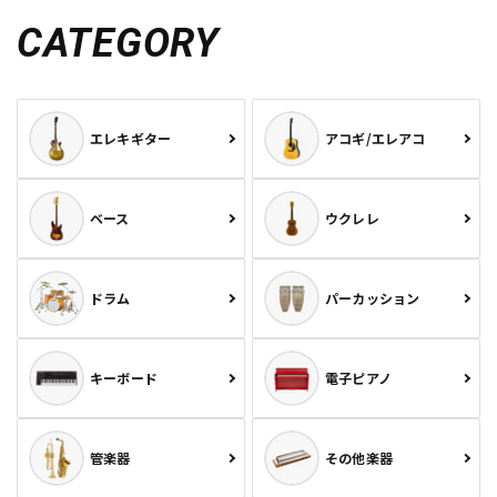
CATEGORY
エレキギター
アコギ/エレアコ
ベース
ウクレレ
ドラム
パーカッション
キーボード
電子ピアノ
管楽器
その他楽器