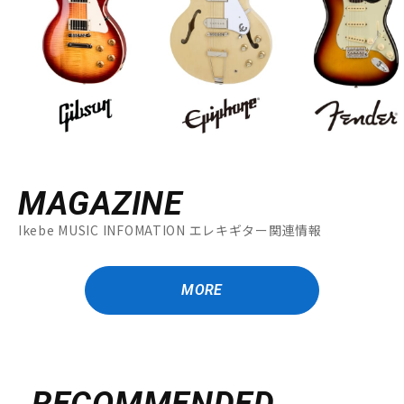
MAGAZINE
Ikebe MUSIC INFOMATION エレキギター関連情報
MORE
RECOMMENDED