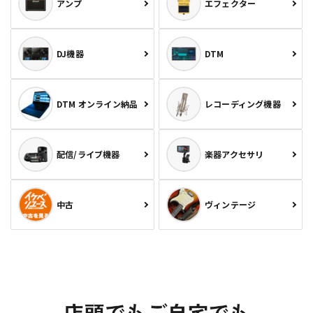
アンプ
エフェクター
DJ機器
DTM
DTM オンライン納品
レコーディング機器
配信/ライブ機器
楽器アクセサリ
中古
ヴィンテージ