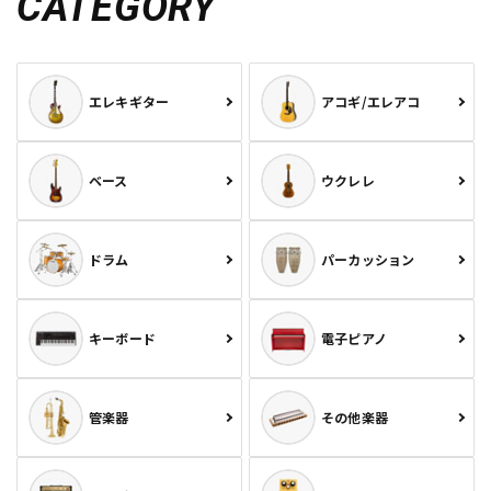
CATEGORY
エレキギター
アコギ/エレアコ
ベース
ウクレレ
ドラム
パーカッション
キーボード
電子ピアノ
管楽器
その他楽器