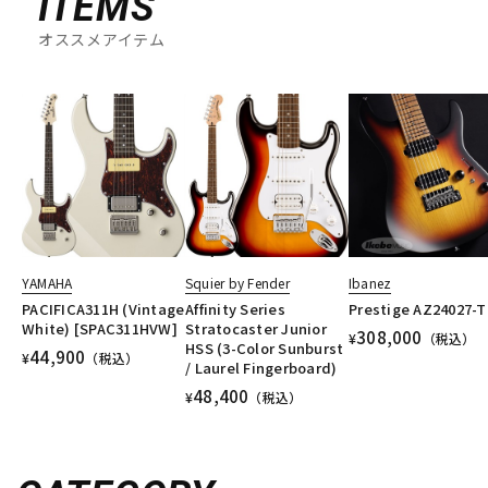
ITEMS
オススメアイテム
YAMAHA
Squier by Fender
Ibanez
PACIFICA311H (Vintage
Affinity Series
Prestige AZ24027-T
White) [SPAC311HVW]
Stratocaster Junior
308,000
¥
（税込）
HSS (3-Color Sunburst
44,900
¥
（税込）
/ Laurel Fingerboard)
48,400
¥
（税込）