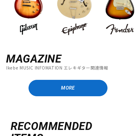
MAGAZINE
Ikebe MUSIC INFOMATION エレキギター関連情報
MORE
RECOMMENDED