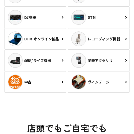
DJ機器
DTM
DTM オンライン納品
レコーディング機器
配信/ライブ機器
楽器アクセサリ
中古
ヴィンテージ