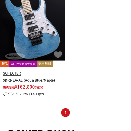
新品
送料無料
WEB注文店頭受取可
SCHECTER
SD-2-24-AL (Aqua Blue/Maple)
¥
162,800
販売価格
(税込)
ポイント：1%
(1480pt)
1