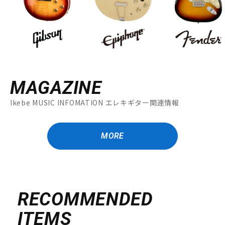
MAGAZINE
Ikebe MUSIC INFOMATION エレキギター関連情報
MORE
RECOMMENDED
ITEMS