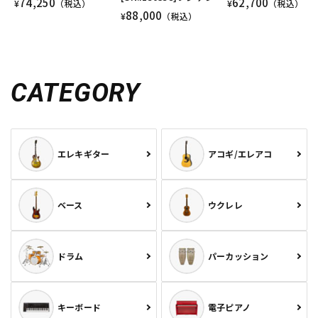
74,250
62,700
¥
（税込）
¥
（税込）
88,000
¥
（税込）
CATEGORY
エレキギター
アコギ/エレアコ
ベース
ウクレレ
ドラム
パーカッション
キーボード
電子ピアノ