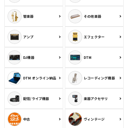
管楽器
その他楽器
アンプ
エフェクター
DJ機器
DTM
DTM オンライン納品
レコーディング機器
配信/ライブ機器
楽器アクセサリ
中古
ヴィンテージ