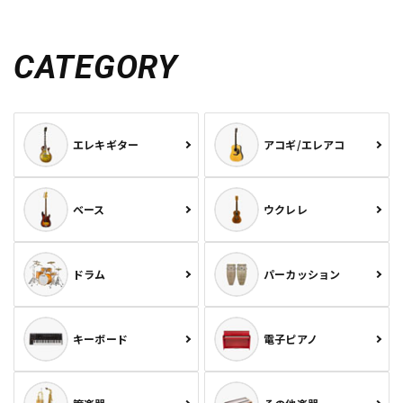
CATEGORY
エレキギター
アコギ/エレアコ
ベース
ウクレレ
ドラム
パーカッション
キーボード
電子ピアノ