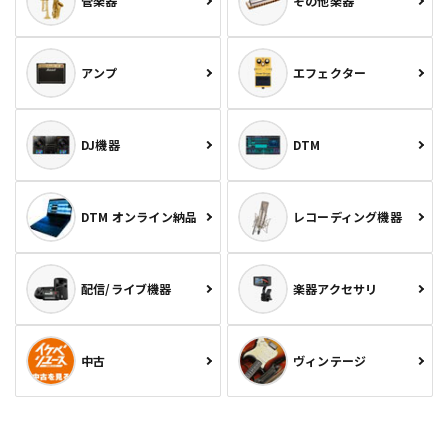
管楽器
その他楽器
アンプ
エフェクター
DJ機器
DTM
DTM オンライン納品
レコーディング機器
配信/ライブ機器
楽器アクセサリ
中古
ヴィンテージ