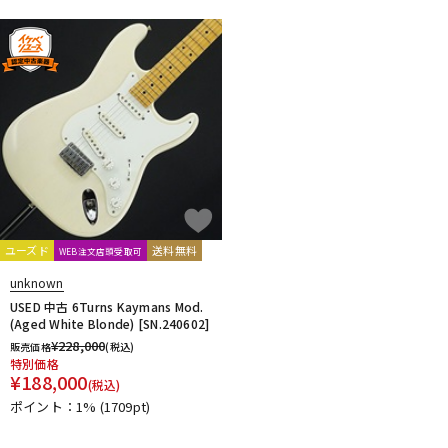
ユーズド
送料無料
WEB注文店頭受取可
unknown
USED 中古 6Turns Kaymans Mod.
(Aged White Blonde) [SN.240602]
¥
228,000
販売価格
(税込)
特別価格
¥
188,000
(税込)
ポイント：1%
(1709pt)