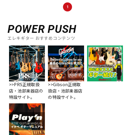
1
POWER PUSH
エレキギター おすすめコンテンツ
>>PRS正規取扱
>>Gibson正規取
店・池部楽器店の
扱店・池部楽器店
特設サイト。
の特設サイト。