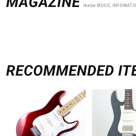
MAGAZINE
Ikebe MUSIC INFO
RECOMMENDED
IT