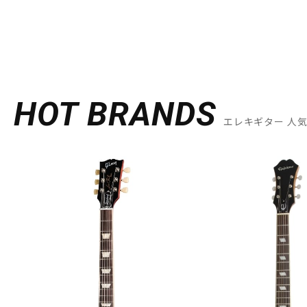
HOT BRANDS
エレキギター 人