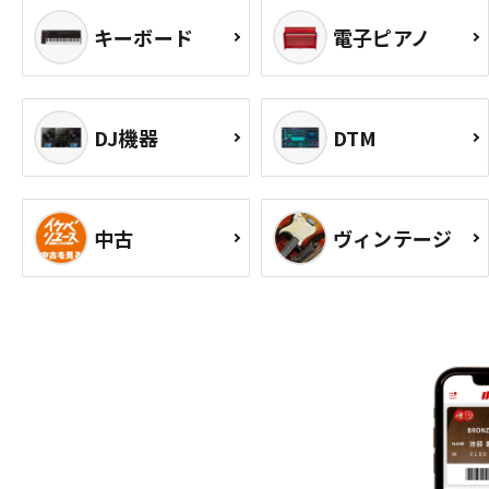
キーボード
電子ピアノ
DJ機器
DTM
中古
ヴィンテージ