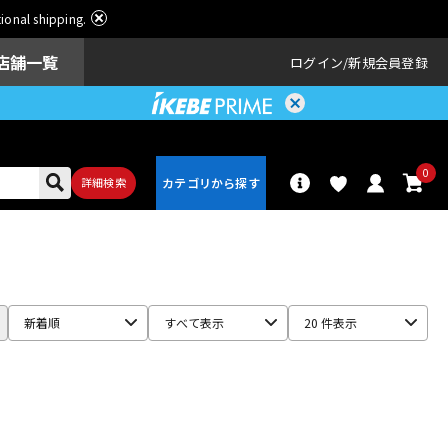
ational shipping.
店舗一覧
ログイン
新規会員登録
0
詳細検索
パーカッショ
ドラム
ン
新着順
すべて表示
20 件表示
アンプ
エフェクター