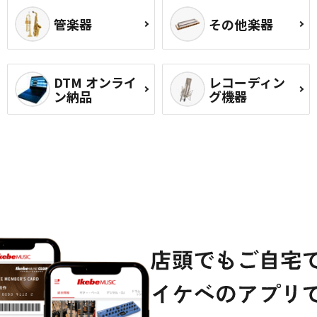
管楽器
その他楽器
DTM オンライ
レコーディン
ン納品
グ機器