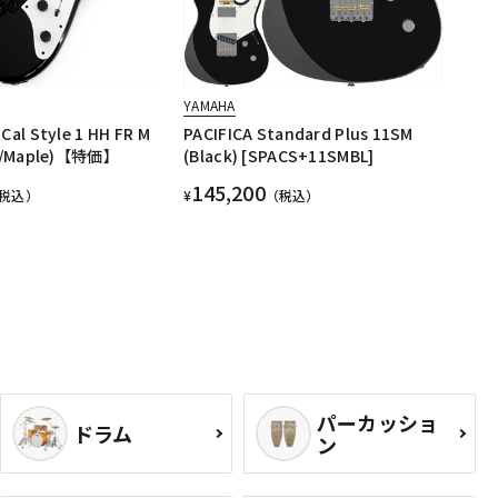
YAMAHA
Cal Style 1 HH FR M
PACIFICA Standard Plus 11SM
ck/Maple)【特価】
(Black) [SPACS+11SMBL]
145,200
税込）
¥
（税込）
パーカッショ
ドラム
ン