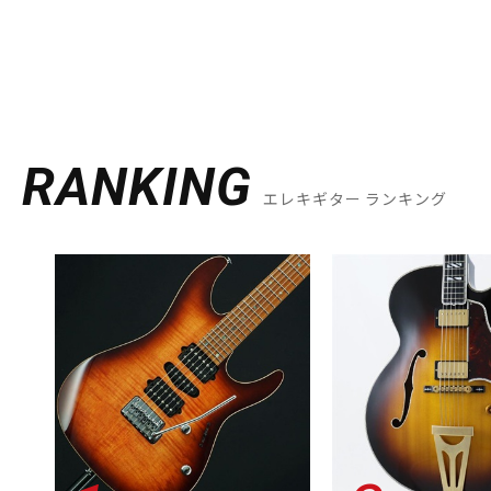
RANKING
エレキギター ランキング