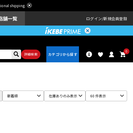
ational shipping.
店舗一覧
ログイン
新規会員登録
0
詳細検索
パーカッショ
ドラム
ン
新着順
在庫ありのみ表示
60 件表示
アンプ
エフェクター