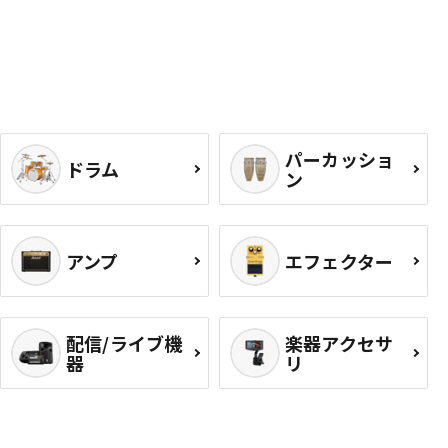
パーカッショ
ドラム
ン
アンプ
エフェクター
配信/ライブ機
楽器アクセサ
器
リ