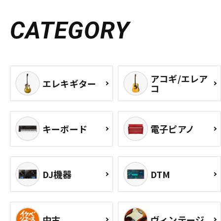
CATEGORY
アコギ/エレア
エレキギター
コ
キーボード
電子ピアノ
DJ機器
DTM
中古
ヴィンテージ