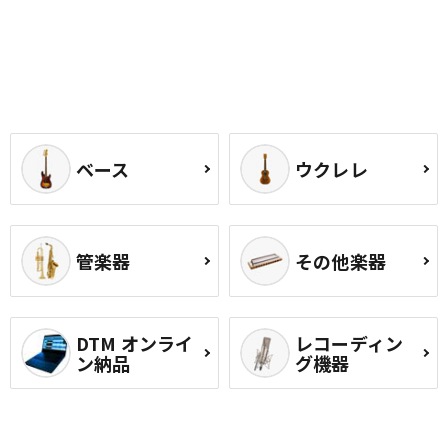
ベース
ウクレレ
管楽器
その他楽器
DTM オンライ
レコーディン
ン納品
グ機器