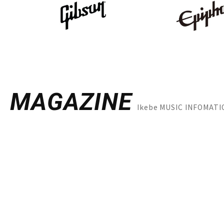
MAGAZINE
Ikebe MUSIC INFO