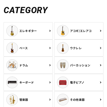
CATEGORY
エレキギター
アコギ/エレアコ
ベース
ウクレレ
ドラム
パーカッション
キーボード
電子ピアノ
管楽器
その他楽器