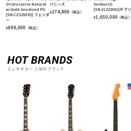
Stratocaster Natural
バニーズ
Sunburst)
w/Gold Anodized PG
[SN.21222001]ギブ
274,800
¥
（税込）
[SN.CZ525592] フェンダ
1,650,000
¥
（税込
ー
698,000
¥
（税込）
HOT BRANDS
エレキギター 人気のブランド