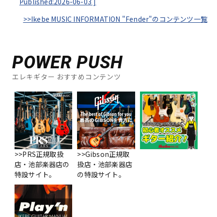
Published:2026-06-03
]
>>Ikebe MUSIC INFORMATION "Fender"のコンテンツ一覧
POWER PUSH
エレキギター おすすめコンテンツ
>>PRS正規取扱
>>Gibson正規取
店・池部楽器店の
扱店・池部楽器店
特設サイト。
の特設サイト。