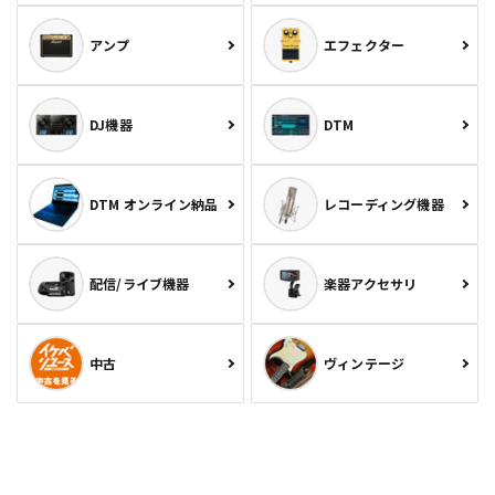
アンプ
エフェクター
DJ機器
DTM
DTM オンライン納品
レコーディング機器
配信/ライブ機器
楽器アクセサリ
中古
ヴィンテージ