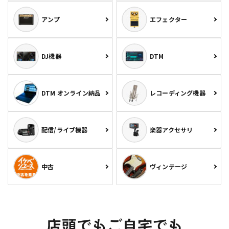
アンプ
エフェクター
DJ機器
DTM
DTM オンライン納品
レコーディング機器
配信/ライブ機器
楽器アクセサリ
中古
ヴィンテージ