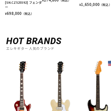
¥
（税込）
[SN.CZ525592] フェンダ
1,650,000
¥
（税込
ー
698,000
¥
（税込）
HOT BRANDS
エレキギター 人気のブランド