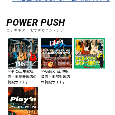
POWER PUSH
エレキギター おすすめコンテンツ
>>PRS正規取扱
>>Gibson正規取
店・池部楽器店の
扱店・池部楽器店
特設サイト。
の特設サイト。