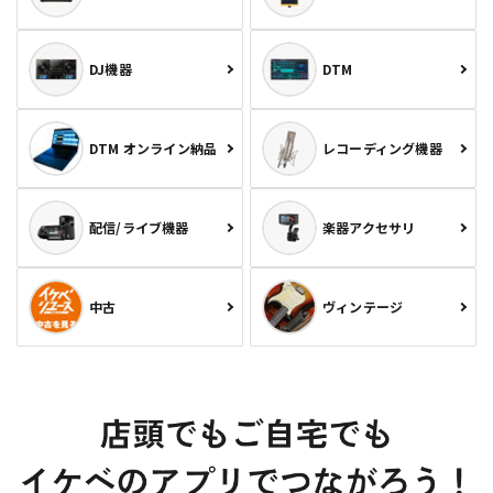
DJ機器
DTM
DTM オンライン納品
レコーディング機器
配信/ライブ機器
楽器アクセサリ
中古
ヴィンテージ