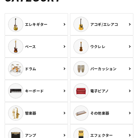
エレキギター
アコギ/エレアコ
ベース
ウクレレ
ドラム
パーカッション
キーボード
電子ピアノ
管楽器
その他楽器
アンプ
エフェクター