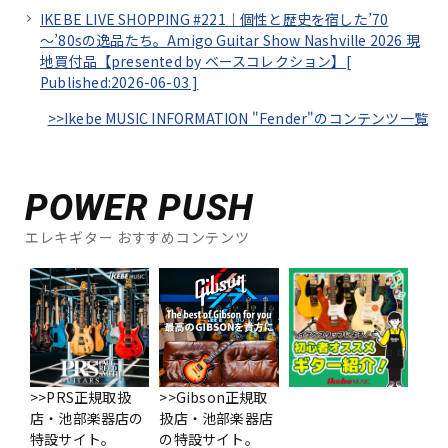
IKEBE LIVE SHOPPING #221｜個性と歴史を宿した’70
～’80sの逸品たち。Amigo Guitar Show Nashville 2026 現
地買付品【presented by ベースコレクション】[
Published:2026-06-03
]
>>Ikebe MUSIC INFORMATION "Fender"のコンテンツ一覧
POWER PUSH
エレキギター おすすめコンテンツ
>>PRS正規取扱
>>Gibson正規取
店・池部楽器店の
扱店・池部楽器店
特設サイト。
の特設サイト。