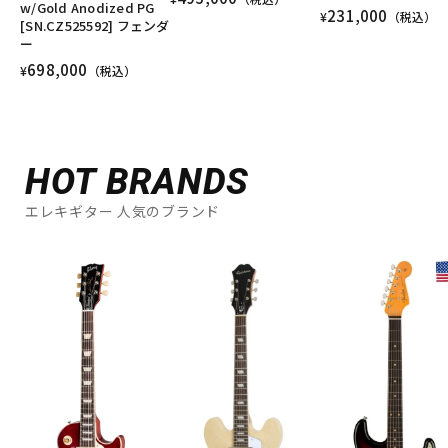
w/Gold Anodized PG
231,000
¥
（税込）
[SN.CZ525592] フェンダ
ー
698,000
¥
（税込）
HOT BRANDS
エレキギター 人気のブランド