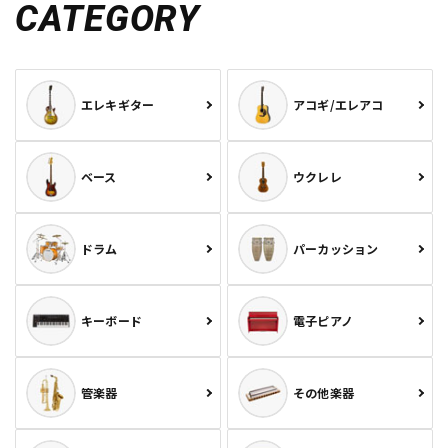
CATEGORY
エレキギター
アコギ/エレアコ
ベース
ウクレレ
ドラム
パーカッション
キーボード
電子ピアノ
管楽器
その他楽器