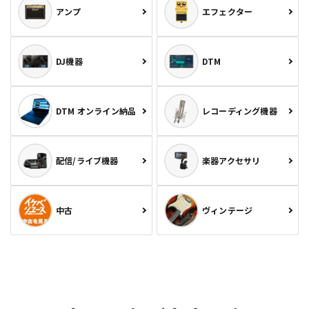
アンプ
エフェクター
DJ機器
DTM
DTM オンライン納品
レコーディング機器
配信/ライブ機器
楽器アクセサリ
中古
ヴィンテージ