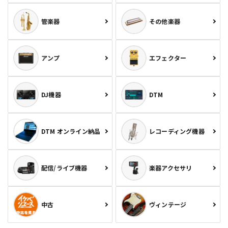
管楽器
その他楽器
アンプ
エフェクター
DJ機器
DTM
DTM オンライン納品
レコーディング機器
配信/ライブ機器
楽器アクセサリ
中古
ヴィンテージ