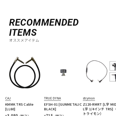
RECOMMENDED
ITEMS
オススメアイテム
CAJ
TRUE DYNA
strymon
KMMK TRS Cable
EFSH-01 [GUNMETALIC
Z120-RMRT [L字 MID
[LL60]
BLACK]
L字 1/4インチ TRS]
トライモン）
3,080
715
¥
（税込）
¥
（税込）