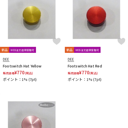
新品
新品
WEB注文店頭受取可
WEB注文店頭受取可
DEE
DEE
Footswitch Hat Yellow
Footswitch Hat Red
¥
770
¥
770
販売価格
(税込)
販売価格
(税込)
ポイント：1%
(7pt)
ポイント：1%
(7pt)