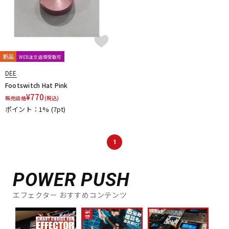
新品
WEB注文店頭受取可
DEE
Footswitch Hat Pink
¥
770
販売価格
(税込)
ポイント：1%
(7pt)
1
POWER PUSH
エフェクター おすすめコンテンツ