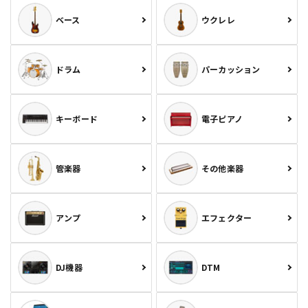
ベース
ウクレレ
ドラム
パーカッション
キーボード
電子ピアノ
管楽器
その他楽器
アンプ
エフェクター
DJ機器
DTM