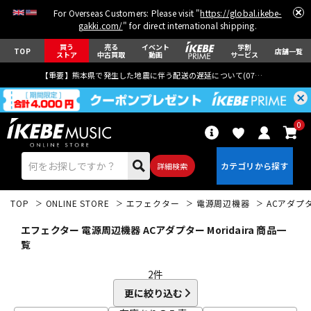
For Overseas Customers: Please visit "
https://global.ikebe-
gakki.com/
" for direct international shipping.
買う
売る
イベント
学割
TOP
店舗一覧
ストア
中古買取
動画
サービス
【重要】熊本県で発生した地震に伴う配送の遅延について(
07月29日
更新)
0
詳細検索
TOP
ONLINE STORE
エフェクター
電源周辺機器
ACアダプ
エフェクター 電源周辺機器 ACアダプター Moridaira 商品一
覧
2
件
エレキギター
アコギ/エレアコ
更に絞り込む