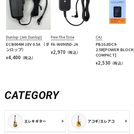
Dunlop (Jim Dunlop)
Free The Tone
CAJ
ECB004M 18V 0.5A （ダ
FA-W0905D-JA
PB10.8DC9-
ンロップ）
2.5R[POWER BLOCK
2,970
¥
（税込）
COMPACT]
4,400
¥
（税込）
2,530
¥
（税込）
CATEGORY
エレキギター
アコギ/エレアコ