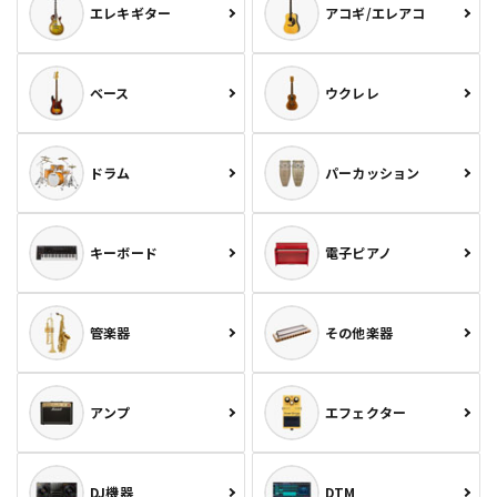
エレキギター
アコギ/エレアコ
ベース
ウクレレ
ドラム
パーカッション
キーボード
電子ピアノ
管楽器
その他楽器
アンプ
エフェクター
DJ機器
DTM