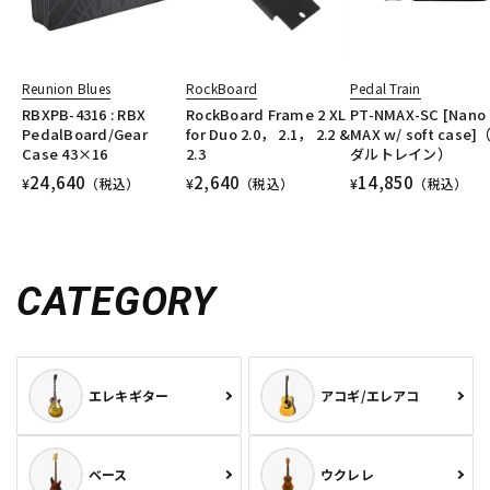
Reunion Blues
RockBoard
Pedal Train
RBXPB-4316 : RBX
RockBoard Frame 2 XL
PT-NMAX-SC [Nano
PedalBoard/Gear
for Duo 2.0， 2.1， 2.2 &
MAX w/ soft case]
Case 43×16
2.3
ダルトレイン）
24,640
2,640
14,850
¥
（税込）
¥
（税込）
¥
（税込）
CATEGORY
エレキギター
アコギ/エレアコ
ベース
ウクレレ