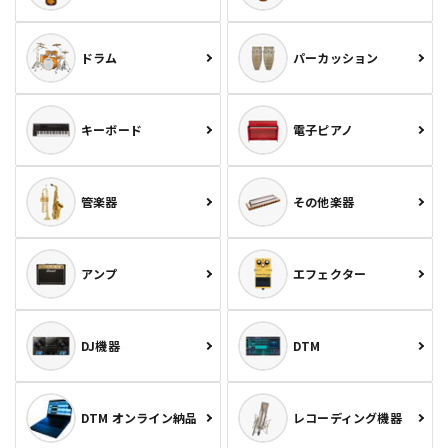
ドラム
パーカッション
キーボード
電子ピアノ
管楽器
その他楽器
アンプ
エフェクター
DJ機器
DTM
DTM オンライン納品
レコーディング機器