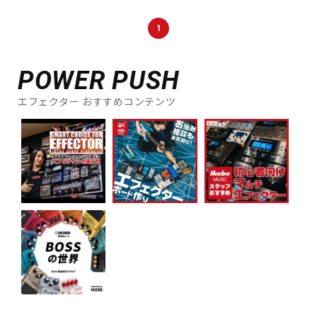
DTM オンライン納品
レコーディング機器
1
配信/ライブ機器
楽器アクセサリ
POWER PUSH
エフェクター おすすめコンテンツ
中古
ヴィンテージ