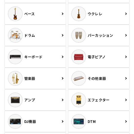
ベース
ウクレレ
ドラム
パーカッション
キーボード
電子ピアノ
管楽器
その他楽器
アンプ
エフェクター
DJ機器
DTM