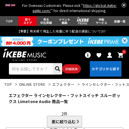
For Overseas Customers: Please visit "
https://global.ikebe-
gakki.com/
" for direct international shipping.
買う
売る
イベント
学割
TOP
店舗一覧
ストア
中古買取
動画
サービス
【重要】熊本県で発生した地震に伴う配送の遅延について(
07月29日
更新)
0
詳細検索
TOP
ONLINE STORE
エフェクター
ラインセレクター・フット
エフェクター ラインセレクター・フットスイッチ スルーボッ
クス Limetone Audio 商品一覧
2
件
エレキギター
アコギ/エレアコ
更に絞り込む