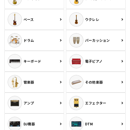
ベース
ウクレレ
ドラム
パーカッション
キーボード
電子ピアノ
管楽器
その他楽器
アンプ
エフェクター
DJ機器
DTM