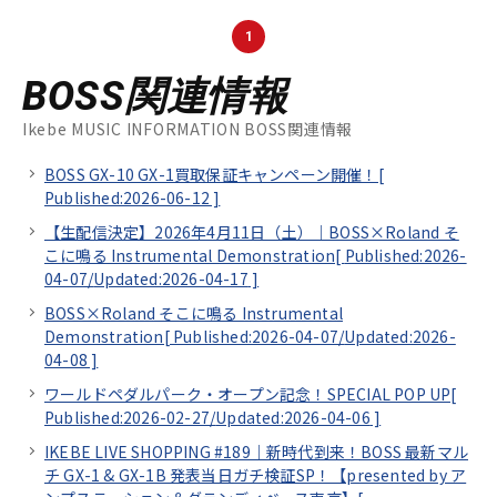
1
BOSS関連情報
Ikebe MUSIC INFORMATION BOSS関連情報
BOSS GX-10 GX-1買取保証キャンペーン開催！[
Published:2026-06-12
]
【生配信決定】2026年4月11日（土）｜BOSS×Roland そ
こに鳴る Instrumental Demonstration[
Published:2026-
04-07/
Updated:2026-04-17
]
BOSS×Roland そこに鳴る Instrumental
Demonstration[
Published:2026-04-07/
Updated:2026-
04-08
]
ワールドペダルパーク・オープン記念！SPECIAL POP UP[
Published:2026-02-27/
Updated:2026-04-06
]
IKEBE LIVE SHOPPING #189｜新時代到来！BOSS 最新マル
チ GX-1 & GX-1B 発表当日ガチ検証SP！【presented by ア