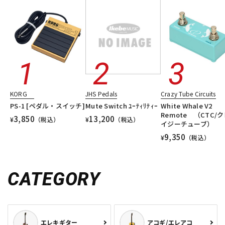
KORG
JHS Pedals
Crazy Tube Circuits
PS-1 [ペダル・スイッチ]
Mute Switch ﾕｰﾃｨﾘﾃｨｰ
White Whale V2
Remote （CTC/
3,850
13,200
¥
（税込）
¥
（税込）
イジーチューブ）
9,350
¥
（税込）
CATEGORY
エレキギター
アコギ/エレアコ