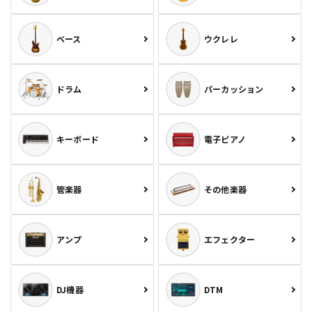
ベース
ウクレレ
ドラム
パーカッション
キーボード
電子ピアノ
管楽器
その他楽器
アンプ
エフェクター
DJ機器
DTM