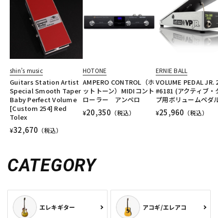
shin’s music
HOTONE
ERNIE BALL
Guitars Station Artist
AMPERO CONTROL（ホ
VOLUME PEDAL JR. 
Special Smooth Taper
ットトーン）MIDIコント
#6181 (アクティブ
Baby Perfect Volume
ローラー アンペロ
プ用ボリュームペダル
[Custom 254] Red
20,350
25,960
¥
（税込）
¥
（税込）
Tolex
32,670
¥
（税込）
CATEGORY
エレキギター
アコギ/エレアコ