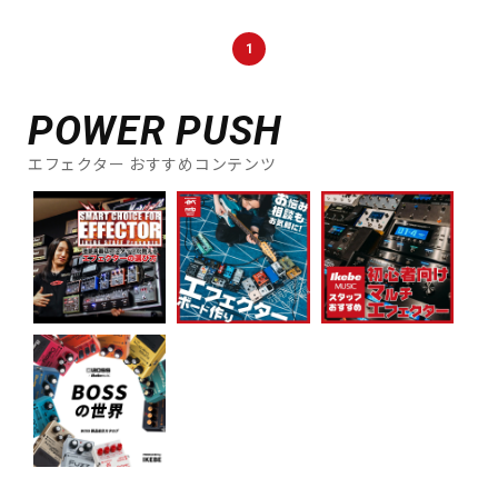
DTM オンライン納品
レコーディング機器
1
配信/ライブ機器
楽器アクセサリ
POWER PUSH
エフェクター おすすめコンテンツ
中古
ヴィンテージ