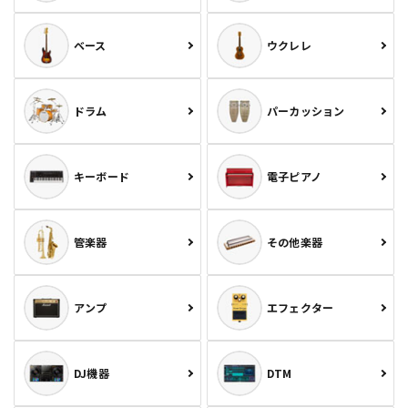
ベース
ウクレレ
ドラム
パーカッション
キーボード
電子ピアノ
管楽器
その他楽器
アンプ
エフェクター
DJ機器
DTM