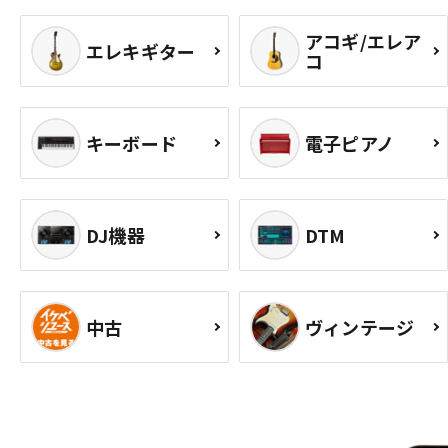
アコギ/エレア
エレキギター
コ
キーボード
電子ピアノ
DJ機器
DTM
中古
ヴィンテージ