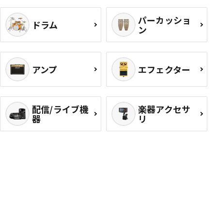
パーカッショ
ドラム
ン
アンプ
エフェクター
配信/ライブ機
楽器アクセサ
器
リ