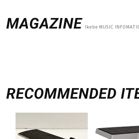
MAGAZINE
Ikebe MUSIC INFO
RECOMMENDED
IT