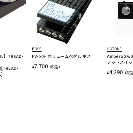
BOSS
HOTONE
】TREAD-
FV-50H ボリュームペダル ボス
Ampero S
フットスイッ
7,700
¥
（税込）
N[TREAD-
4,290
¥
（税
L]