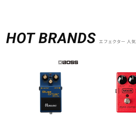
HOT BRANDS
エフェクター 人